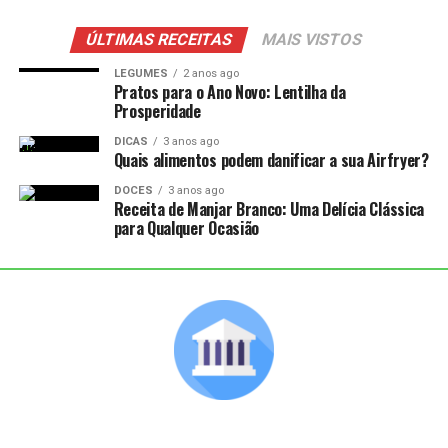
ÚLTIMAS RECEITAS
MAIS VISTOS
LEGUMES
2 anos ago
Pratos para o Ano Novo: Lentilha da
Prosperidade
DICAS
3 anos ago
Quais alimentos podem danificar a sua Airfryer?
DOCES
3 anos ago
Receita de Manjar Branco: Uma Delícia Clássica
para Qualquer Ocasião