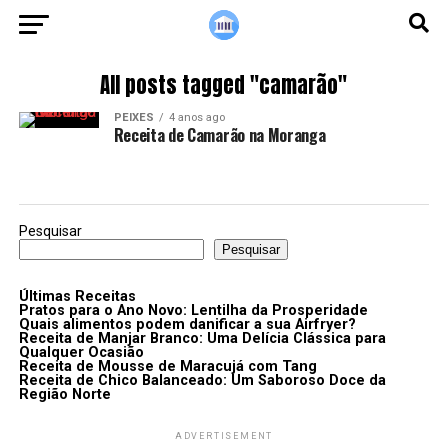
All posts tagged "camarão"
PEIXES
4 anos ago
Receita de Camarão na Moranga
Pesquisar
Pesquisar
Últimas Receitas
Pratos para o Ano Novo: Lentilha da Prosperidade
Quais alimentos podem danificar a sua Airfryer?
Receita de Manjar Branco: Uma Delícia Clássica para
Qualquer Ocasião
Receita de Mousse de Maracujá com Tang
Receita de Chico Balanceado: Um Saboroso Doce da
Região Norte
ADVERTISEMENT