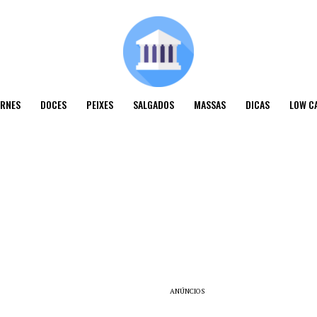
RNES
DOCES
PEIXES
SALGADOS
MASSAS
DICAS
LOW C
ANÚNCIOS