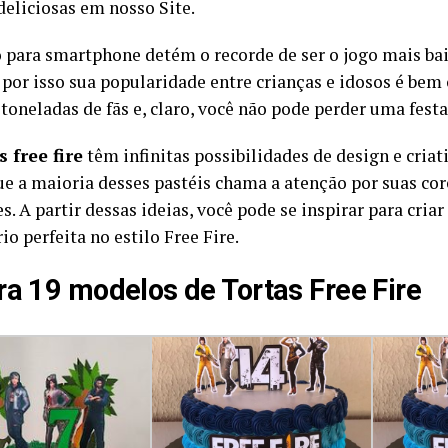
deliciosas em nosso Site.
o para smartphone detém o recorde de ser o jogo mais b
 por isso sua popularidade entre crianças e idosos é bem 
 toneladas de fãs e, claro, você não pode perder uma festa
s free fire
têm infinitas possibilidades de design e criat
ue a maioria desses pastéis chama a atenção por suas cor
. A partir dessas ideias, você pode se inspirar para criar 
io perfeita no estilo Free Fire.
ra 19 modelos de Tortas Free Fire