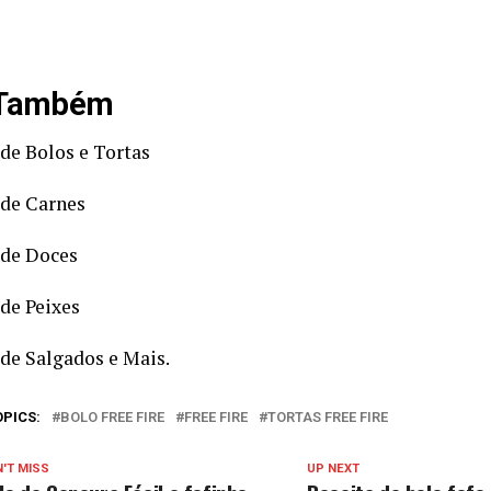
 Também
 de Bolos e Tortas
 de Carnes
 de Doces
 de Peixes
 de Salgados e Mais.
OPICS:
BOLO FREE FIRE
FREE FIRE
TORTAS FREE FIRE
'T MISS
UP NEXT