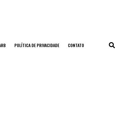
ARB
POLÍTICA DE PRIVACIDADE
CONTATO