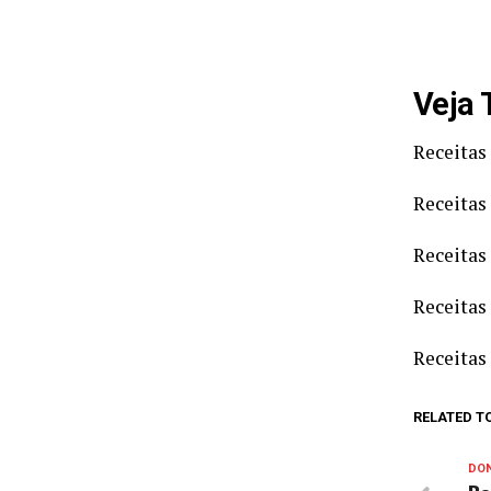
Veja
Receitas
Receitas
Receitas
Receitas
Receitas
RELATED T
DON