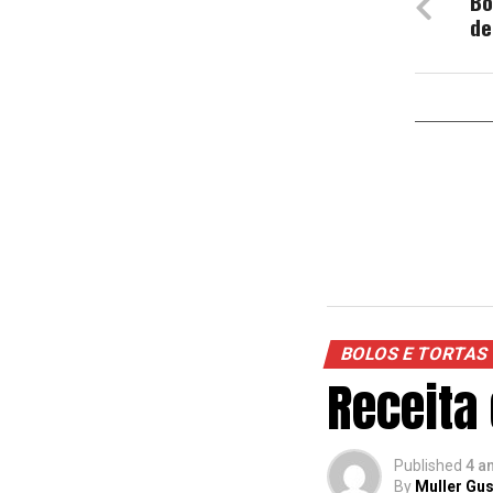
Bo
de
BOLOS E TORTAS
Receita
Published
4 a
By
Muller Gus