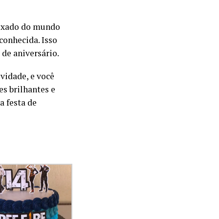
aixado do mundo
conhecida. Isso
 de aniversário.
ividade, e você
es brilhantes e
a festa de