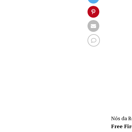
Nós da R
Free Fir