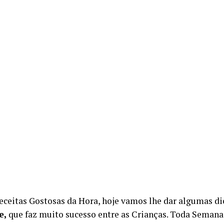
eceitas Gostosas da Hora, hoje vamos lhe dar algumas d
e,
que faz muito sucesso entre as Crianças. Toda Seman