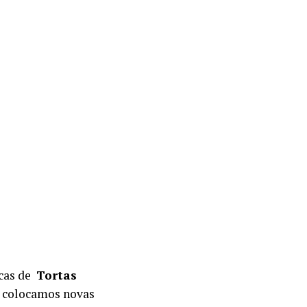
icas de
Tortas
a colocamos novas