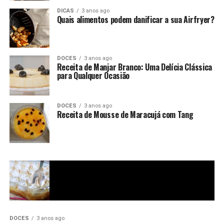
DICAS
3 anos ago
Quais alimentos podem danificar a sua Airfryer?
DOCES
3 anos ago
Receita de Manjar Branco: Uma Delícia Clássica
para Qualquer Ocasião
DOCES
3 anos ago
Receita de Mousse de Maracujá com Tang
DOCES
3 anos ago