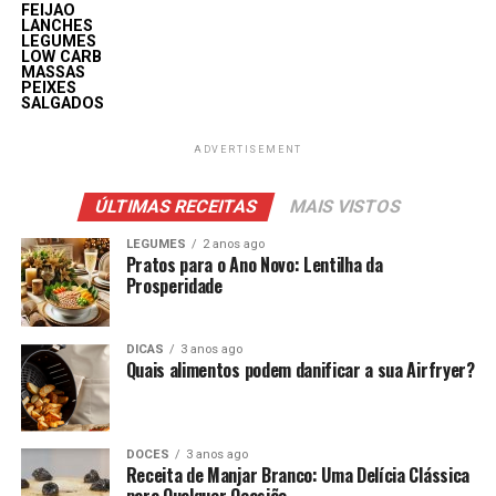
FEIJAO
LANCHES
LEGUMES
LOW CARB
MASSAS
PEIXES
SALGADOS
ADVERTISEMENT
ÚLTIMAS RECEITAS
MAIS VISTOS
LEGUMES
2 anos ago
Pratos para o Ano Novo: Lentilha da
Prosperidade
DICAS
3 anos ago
Quais alimentos podem danificar a sua Airfryer?
DOCES
3 anos ago
Receita de Manjar Branco: Uma Delícia Clássica