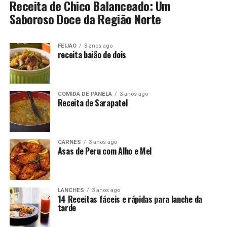
Receita de Chico Balanceado: Um
Saboroso Doce da Região Norte
FEIJAO
3 anos ago
receita baião de dois
COMIDA DE PANELA
3 anos ago
Receita de Sarapatel
CARNES
3 anos ago
Asas de Peru com Alho e Mel
LANCHES
3 anos ago
14 Receitas fáceis e rápidas para lanche da
tarde