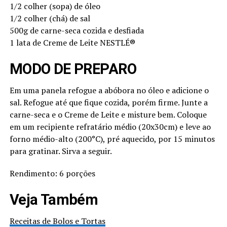
1/2 colher (sopa) de óleo
1/2 colher (chá) de sal
500g de carne-seca cozida e desfiada
1 lata de Creme de Leite NESTLÉ®
MODO DE PREPARO
Em uma panela refogue a abóbora no óleo e adicione o
sal. Refogue até que fique cozida, porém firme. Junte a
carne-seca e o Creme de Leite e misture bem. Coloque
em um recipiente refratário médio (20x30cm) e leve ao
forno médio-alto (200°C), pré aquecido, por 15 minutos
para gratinar. Sirva a seguir.
Rendimento: 6 porções
Veja Também
Receitas de Bolos e Tortas