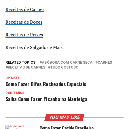
Receitas de Carnes
Receitas de Doces
Receitas de Peixes
Receitas de Salgados e Mais.
RELATED TOPICS:
ABÓBORA COM CARNE SECA
CARNES
RECEITAS DE CARNES
TUDO GOSTOSO
UP NEXT
Como Fazer Bifes Recheados Especiais
DON'T MISS
Saiba Como Fazer Picanha na Manteiga
YOU MAY LIKE
Como Fazer Cozido Brasileiro