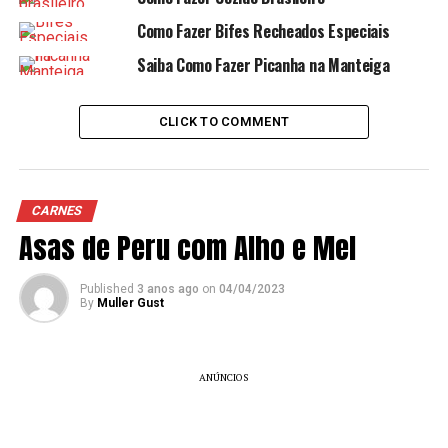
Como Fazer Bifes Recheados Especiais
Saiba Como Fazer Picanha na Manteiga
CLICK TO COMMENT
CARNES
Asas de Peru com Alho e Mel
Published
3 anos ago
on
04/04/2023
By
Muller Gust
ANÚNCIOS