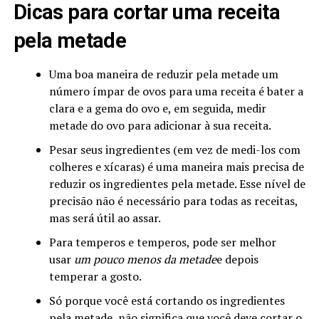
Dicas para cortar uma receita
pela metade
Uma boa maneira de reduzir pela metade um
número ímpar de ovos para uma receita é bater a
clara e a gema do ovo e, em seguida, medir
metade do ovo para adicionar à sua receita.
Pesar seus ingredientes (em vez de medi-los com
colheres e xícaras) é uma maneira mais precisa de
reduzir os ingredientes pela metade. Esse nível de
precisão não é necessário para todas as receitas,
mas será útil ao assar.
Para temperos e temperos, pode ser melhor
usar
um pouco menos da metade
e depois
temperar a gosto.
Só porque você está cortando os ingredientes
pela metade, não significa que você deve cortar o