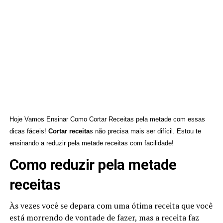
Hoje Vamos Ensinar Como Cortar Receitas pela metade com essas
dicas fáceis!
Cortar receita
s não precisa mais ser difícil. Estou te
ensinando a reduzir pela metade receitas com facilidade!
Como reduzir pela metade
receitas
Às vezes você se depara com uma ótima receita que você
está morrendo de vontade de fazer, mas a receita faz